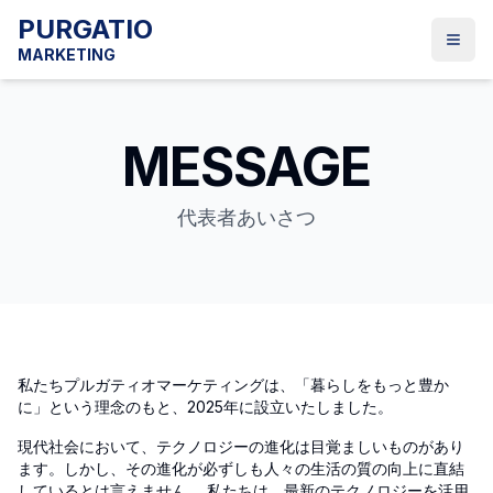
PURGATIO
メニ
MARKETING
MESSAGE
代表者あいさつ
私たちプルガティオマーケティングは、「暮らしをもっと豊か
に」という理念のもと、2025年に設立いたしました。
現代社会において、テクノロジーの進化は目覚ましいものがあり
ます。しかし、その進化が必ずしも人々の生活の質の向上に直結
しているとは言えません。 私たちは、最新のテクノロジーを活用