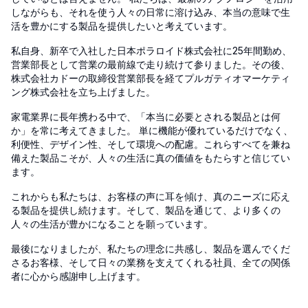
しながらも、それを使う人々の日常に溶け込み、本当の意味で生
活を豊かにする製品を提供したいと考えています。
私自身、新卒で入社した日本ポラロイド株式会社に25年間勤め、
営業部長として営業の最前線で走り続けて参りました。その後、
株式会社カドーの取締役営業部長を経てプルガティオマーケティ
ング株式会社を立ち上げました。
家電業界に長年携わる中で、「本当に必要とされる製品とは何
か」を常に考えてきました。 単に機能が優れているだけでなく、
利便性、デザイン性、そして環境への配慮。これらすべてを兼ね
備えた製品こそが、人々の生活に真の価値をもたらすと信じてい
ます。
これからも私たちは、お客様の声に耳を傾け、真のニーズに応え
る製品を提供し続けます。そして、製品を通じて、より多くの
人々の生活が豊かになることを願っています。
最後になりましたが、私たちの理念に共感し、製品を選んでくだ
さるお客様、そして日々の業務を支えてくれる社員、全ての関係
者に心から感謝申し上げます。